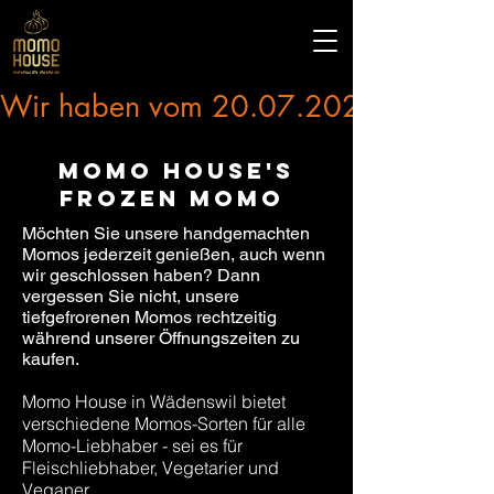
Wir haben vom 20.07.2026 bis 03.0
momo house's
frozen momo
Möchten Sie unsere handgemachten
Momos jederzeit genießen, auch wenn
wir geschlossen haben? Dann
vergessen Sie nicht, unsere
tiefgefrorenen Momos rechtzeitig
während unserer Öffnungszeiten zu
kaufen.
Momo House in Wädenswil bietet
verschiedene Momos-Sorten für alle
Momo-Liebhaber - sei es für
Fleischliebhaber, Vegetarier und
Veganer.